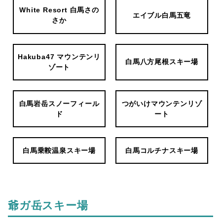
White Resort 白馬さの
エイブル白馬五竜
さか
Hakuba47 マウンテンリ
白馬八方尾根スキー場
ゾート
白馬岩岳スノーフィール
つがいけマウンテンリゾ
ド
ート
白馬乗鞍温泉スキー場
白馬コルチナスキー場
爺ガ岳スキー場