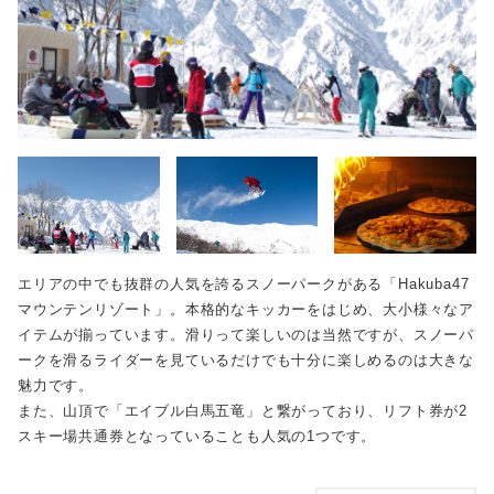
エリアの中でも抜群の人気を誇るスノーパークがある「Hakuba47
マウンテンリゾート」。本格的なキッカーをはじめ、大小様々なア
イテムが揃っています。滑りって楽しいのは当然ですが、スノーパ
ークを滑るライダーを見ているだけでも十分に楽しめるのは大きな
魅力です。
また、山頂で「エイブル白馬五竜」と繋がっており、リフト券が2
スキー場共通券となっていることも人気の1つです。