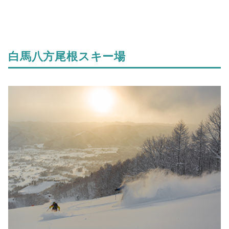
白馬八方尾根スキー場