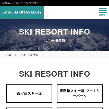
白馬エリアのスキー場情報サイト
MENU
SKI RESORT INFO
スキー場情報
TOP
スキー場情報
SKI RESORT INFO
鹿島槍スキー場 ファミリ
爺ガ岳スキー場
ーパーク