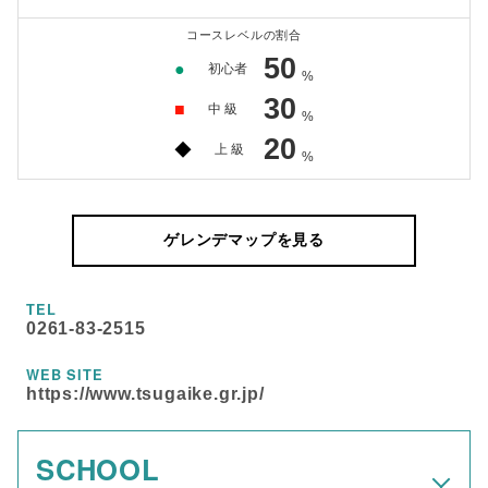
コースレベルの割合
50
●
初心者
%
30
■
中 級
%
20
◆
上 級
%
ゲレンデマップを見る
TEL
0261-83-2515
WEB SITE
https://www.tsugaike.gr.jp/
SCHOOL