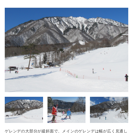
ゲレンデの大部分が緩斜面で、メインのゲレンデは幅が広く見通し