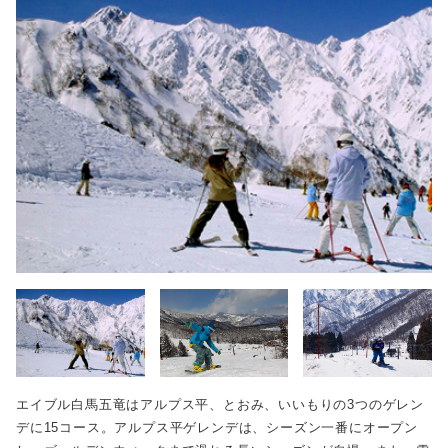
エイブル白馬五竜はアルプス平、とおみ、いいもりの3つのゲレン
デに15コース。アルプス平ゲレンデは、シーズン一番にオープン