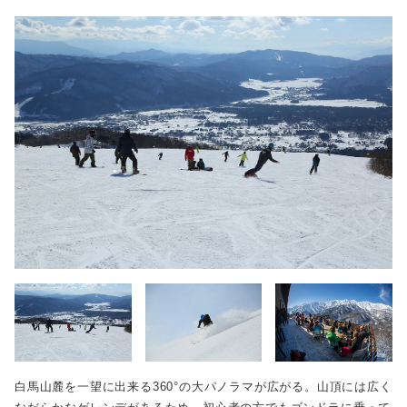
白馬山麓を一望に出来る360°の大パノラマが広がる。山頂には広く