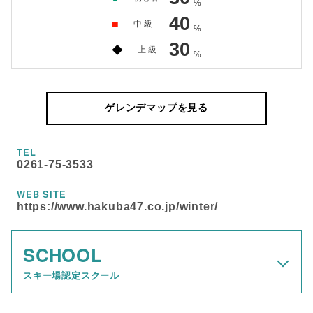
%
40
■
中 級
%
30
◆
上 級
%
ゲレンデマップを見る
TEL
0261-75-3533
WEB SITE
https://www.hakuba47.co.jp/winter/
SCHOOL
スキー場認定スクール