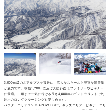
3,000ｍ級の北アルプスを背景に、広大なスケールと豊富な降雪量
が魅力です。横幅1,200mに及ぶ大緩斜面はファミリーやビギナー
に最適。山頂まで一気に行ける長さ4,000ｍのゴンドラリフトで約
5kmのロングクルージングを楽しめます。
パウダーエリア”TSUGAPOW DBD”、キッズエリア、ビギナーエリ