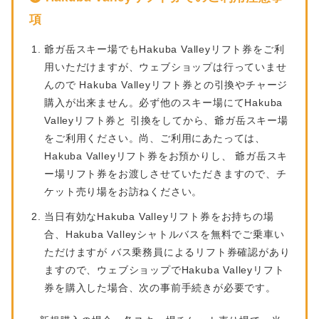
項
爺ガ岳スキー場でもHakuba Valleyリフト券をご利
用いただけますが、ウェブショップは行っていませ
んので Hakuba Valleyリフト券との引換やチャージ
購入が出来ません。必ず他のスキー場にてHakuba
Valleyリフト券と 引換をしてから、爺ガ岳スキー場
をご利用ください。尚、ご利用にあたっては、
Hakuba Valleyリフト券をお預かりし、 爺ガ岳スキ
ー場リフト券をお渡しさせていただきますので、チ
ケット売り場をお訪ねください。
当日有効なHakuba Valleyリフト券をお持ちの場
合、Hakuba Valleyシャトルバスを無料でご乗車い
ただけますが バス乗務員によるリフト券確認があり
ますので、ウェブショップでHakuba Valleyリフト
券を購入した場合、次の事前手続きが必要です。