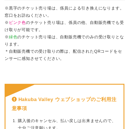
※黒字のチケット売り場は、係員による引き換えになります。
窓口をお訪ねください。
※
ピンク色
のチケット売り場は、係員の他、自動販売機でも受
け取りが可能です。
※
緑色
のチケット売り場は、自動販売機でのみの受け取りとな
ります。
＊自動販売機での受け取りの際は、配信されたQRコードをセ
ンサーに感知させてください。
Hakuba Valley ウェブショップのご利用注
意事項
購入後のキャンセル、払い戻しは出来ませんので、
十分ご注意願います。