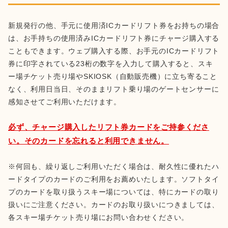
新規発行の他、手元に使用済ICカードリフト券をお持ちの場合
は、お手持ちの使用済みICカードリフト券にチャージ購入する
こともできます。ウェブ購入する際、お手元のICカードリフト
券に印字されている23桁の数字を入力して購入すると、スキ
ー場チケット売り場やSKIOSK（自動販売機）に立ち寄ること
なく、利用日当日、そのままリフト乗り場のゲートセンサーに
感知させてご利用いただけます。
必ず、チャージ購入したリフト券カードをご持参くださ
い。そのカードを忘れると利用できません。
※何回も、繰り返しご利用いただく場合は、耐久性に優れたハ
ードタイプのカードのご利用をお薦めいたします。ソフトタイ
プのカードを取り扱うスキー場については、特にカードの取り
扱いにご注意ください。カードのお取り扱いにつきましては、
各スキー場チケット売り場にお問い合わせください。