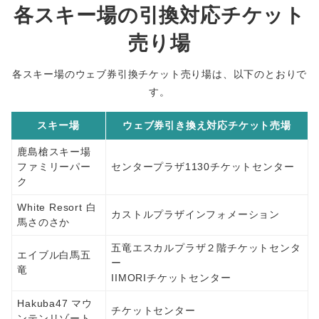
各スキー場の引換対応チケット
売り場
各スキー場のウェブ券引換チケット売り場は、以下のとおりで
す。
スキー場
ウェブ券引き換え対応チケット売場
鹿島槍スキー場
ファミリーパー
センタープラザ1130チケットセンター
ク
White Resort 白
カストルプラザインフォメーション
馬さのさか
五竜エスカルプラザ２階チケットセンタ
エイブル白馬五
ー
竜
IIMORIチケットセンター
Hakuba47 マウ
チケットセンター
ンテンリゾート