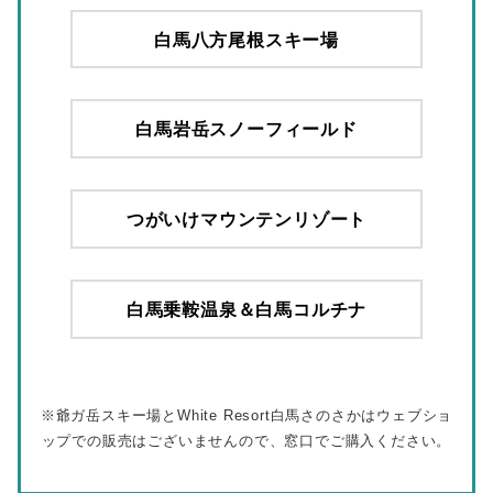
白馬八方尾根スキー場
白馬岩岳スノーフィールド
つがいけマウンテンリゾート
白馬乗鞍温泉＆白馬コルチナ
※爺ガ岳スキー場とWhite Resort白馬さのさかはウェブショ
ップでの販売はございませんので、窓口でご購入ください。