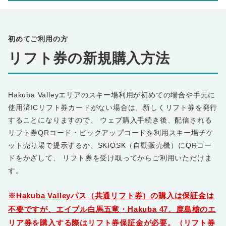
初めてご利用の方
リフト券の新規購入方法
Hakuba Valleyエリアのスキー場利用が初めての場合や手元に
使用済ICリフト券カードがない場合は、新しくリフト券を発行
することになりますので、 ウェブ購入手続き後、配信される
リフト券QRコード・ピックアップコードを利用スキー場チケ
ット売り場で提示するか、SKIOSK（自動販売機）にQRコー
ドをかざして、 リフト券を受け取ってからご利用いただけま
す。
※Hakuba Valleyパス（共通リフト券）の購入は保証金は
不要ですが、エイブル白馬五竜・Hakuba 47、鹿島槍のエ
リア券を購入する際はリフト券保証金が必要。（リフト券