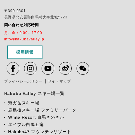
〒399-9301
長野県北安曇郡白馬村大字北城5723
問い合わせ対応時間
月～金：9:00～17:00
info@hakubavalley.jp
採用情報
プライバシーポリシー
サイトマップ
Hakuba Valley スキー場一覧
爺ガ岳スキー場
鹿島槍スキー場 ファミリーパーク
White Resort 白馬さのさか
エイブル白馬五竜
Hakuba47 マウンテンリゾート